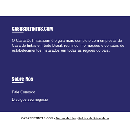
CASASDETINTAS
.COM
O CasasDeTintas.com é o guia mais completo com empresas de
Casa de tintas em todo Brasil, reunindo informações e contatos de
estabelecimentos instalados em todas as regiões do país.
Sobre Nós
Fale Conosco
Divulgue seu négocio
CASASDETINTAS.COM -
Termos de Uso
-
Política de Privacidade