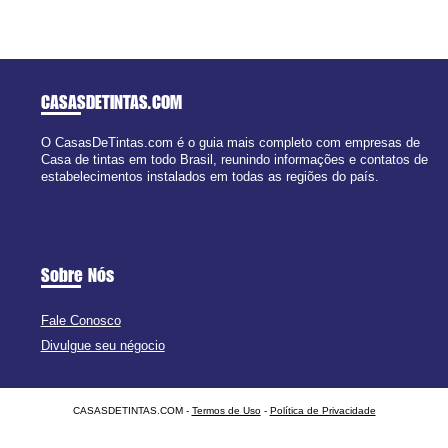
CASASDETINTAS
.COM
O CasasDeTintas.com é o guia mais completo com empresas de
Casa de tintas em todo Brasil, reunindo informações e contatos de
estabelecimentos instalados em todas as regiões do país.
Sobre Nós
Fale Conosco
Divulgue seu négocio
CASASDETINTAS.COM -
Termos de Uso
-
Política de Privacidade