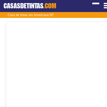
CASASDETINTAS
.COM
Casa de tintas em Americana-SP