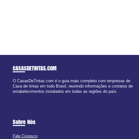
CASASDETINTAS
.COM
O CasasDeTintas.com é o guia mais completo com empresas de
Casa de tintas em todo Brasil, reunindo informações e contatos de
estabelecimentos instalados em todas as regiões do país.
Sobre Nós
Fale Conosco