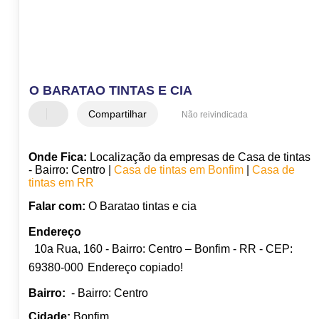
O BARATAO TINTAS E CIA
Compartilhar
Não reivindicada
Onde Fica:
Localização da empresas de Casa de tintas
- Bairro: Centro |
Casa de tintas em Bonfim
|
Casa de
tintas em RR
Falar com:
O Baratao tintas e cia
Endereço
10a Rua, 160 - Bairro: Centro – Bonfim - RR - CEP:
69380-000
Endereço copiado!
Bairro:
- Bairro: Centro
Cidade:
Bonfim