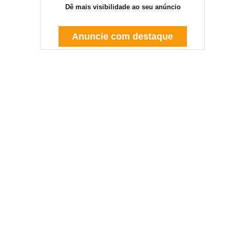
Dê mais visibilidade ao seu anúncio
Anuncie com destaque